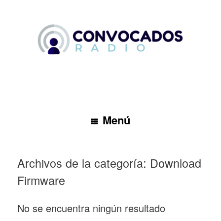
Saltar
al
contenido
Menú
Archivos de la categoría:
Download
Firmware
No se encuentra ningún resultado