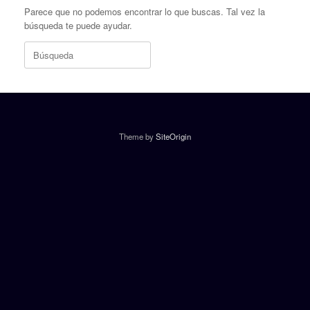
Parece que no podemos encontrar lo que buscas. Tal vez la
búsqueda te puede ayudar.
Buscar:
Theme by
SiteOrigin